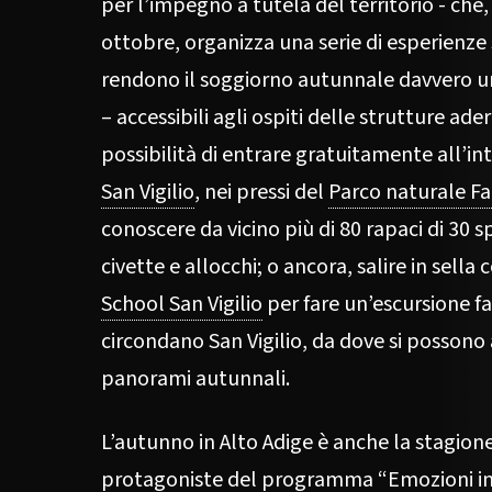
per l’impegno a tutela del territorio - che
ottobre, organizza una serie di esperienze 
rendono il soggiorno autunnale davvero un
– accessibili agli ospiti delle strutture adere
possibilità di entrare gratuitamente all’in
San Vigilio
, nei pressi del
Parco naturale F
conoscere da vicino più di 80 rapaci di 30 sp
civette e allocchi; o ancora, salire in sella 
School San Vigilio
per fare un’escursione fa
circondano San Vigilio, da dove si possono
panorami autunnali.
L’autunno in Alto Adige è anche la stagion
protagoniste del programma “
Emozioni i