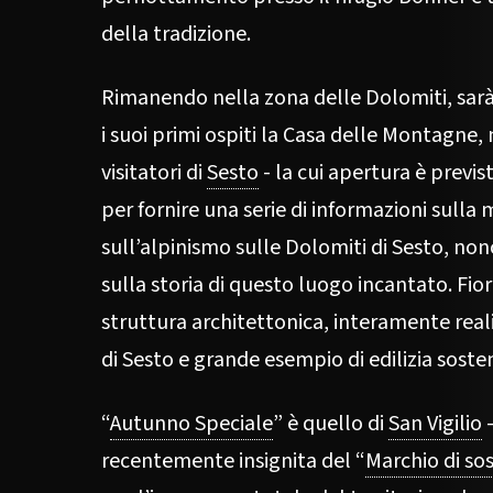
della tradizione.
Rimanendo nella zona delle Dolomiti, sarà
i suoi primi ospiti la Casa delle Montagne
visitatori di
Sesto
- la cui apertura è previs
per fornire una serie di informazioni sull
sull’alpinismo sulle Dolomiti di Sesto, non
sulla storia di questo luogo incantato. Fiore
struttura architettonica, interamente real
di Sesto e grande esempio di edilizia sosten
“
Autunno Speciale
” è quello di
San Vigilio
–
recentemente insignita del “
Marchio di sos