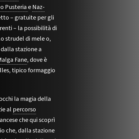
io Pusteria
e
Naz-
tto – gratuite per gli
nti – la possibilità di
o strudel di mele o,
 dalla stazione a
Malga Fane
, dove è
lles, tipico formaggio
 occhi la magia della
ie al
percorso
francese che qui scoprì
io che, dalla stazione