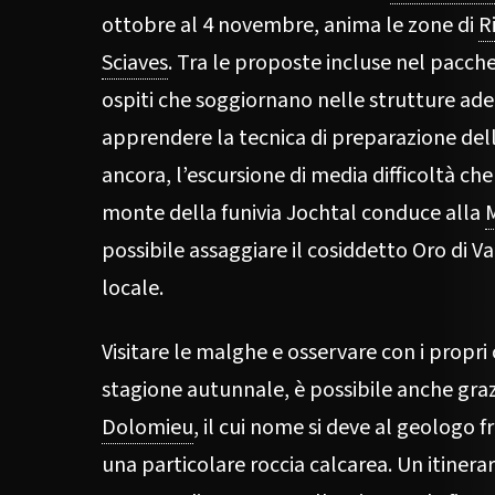
ottobre al 4 novembre, anima le zone di
R
Sciaves
. Tra le proposte incluse nel pacche
ospiti che soggiornano nelle strutture adere
apprendere la tecnica di preparazione dell
ancora, l’escursione di media difficoltà che
monte della funivia Jochtal conduce alla
possibile assaggiare il cosiddetto Oro di Va
locale.
Visitare le malghe e osservare con i propri
stagione autunnale, è possibile anche graz
Dolomieu
, il cui nome si deve al geologo 
una particolare roccia calcarea. Un itinerar