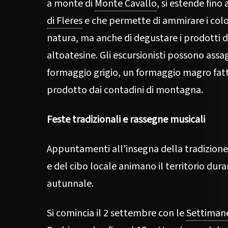
a monte di
Monte Cavallo
, si estende fino
di Fleres
e che permette di ammirare i colo
natura, ma anche di degustare i prodotti 
altoatesine. Gli escursionisti possono assag
formaggio grigio, un formaggio magro fatt
prodotto dai contadini di montagna.
Feste tradizionali e rassegne musicali
Appuntamenti all’insegna della tradizion
e del cibo locale animano il territorio dur
autunnale.
Si comincia il 2 settembre con le
Settimane