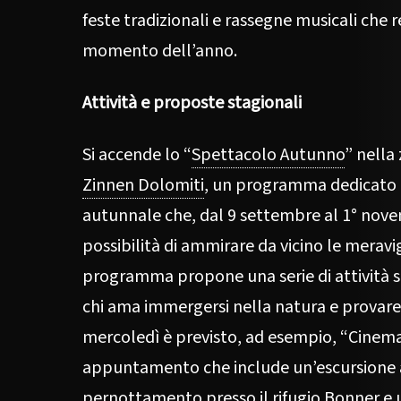
feste tradizionali e rassegne musicali che
momento dell’anno.
Attività e proposte stagionali
Si accende lo “
Spettacolo Autunno
” nella
Zinnen Dolomiti
, un programma dedicato 
autunnale che, dal 9 settembre al 1° nove
possibilità di ammirare da vicino le meravig
programma propone una serie di attività sul
chi ama immergersi nella natura e provare 
mercoledì è previsto, ad esempio, “Cinema
appuntamento che include un’escursione a
pernottamento presso il rifugio Bonner e 