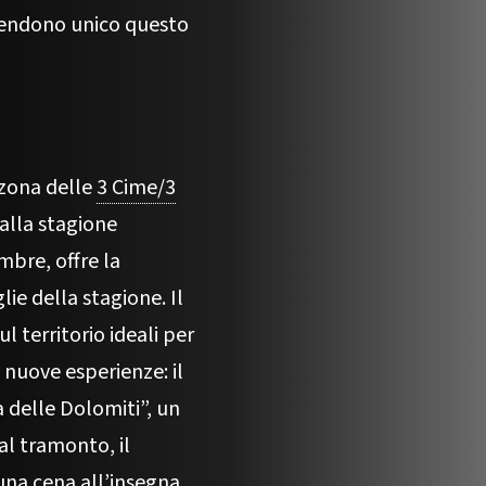
 rendono unico questo
 zona delle
3 Cime/3
alla stagione
mbre, offre la
lie della stagione. Il
 territorio ideali per
nuove esperienze: il
 delle Dolomiti”, un
l tramonto, il
una cena all’insegna