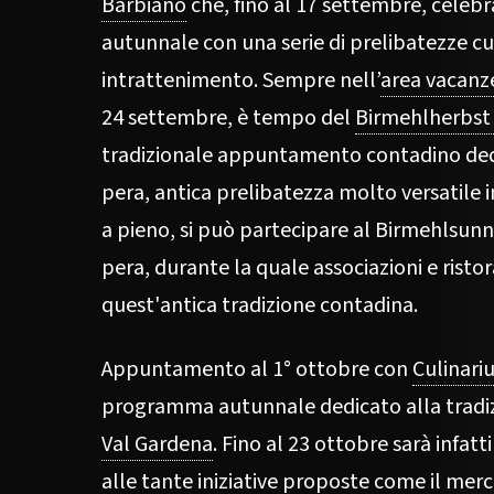
Barbiano
che, fino al 17 settembre, celeb
autunnale con una serie di prelibatezze cu
intrattenimento. Sempre nell’
area vacanze
24 settembre, è tempo del
Birmehlherbst 
tradizionale appuntamento contadino dedic
pera, antica prelibatezza molto versatile i
a pieno, si può partecipare al Birmehlsunn
pera, durante la quale associazioni e ristor
quest'antica tradizione contadina.
Appuntamento al 1° ottobre con
Culinariu
programma autunnale dedicato alla tradizi
Val Gardena
. Fino al 23 ottobre sarà infatt
alle tante iniziative proposte come il merc