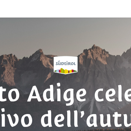
lto Adige cel
rivo dell’au